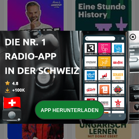
Choses à Savoir - Culture
Eine Stunde History -
générale
Deutschlandfunk Nova
APP HERUNTERLADEN