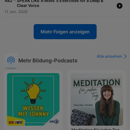
-
482
SPEAK LIKE A MAN: 5 Exercises for a Deep &
Clear Voice
11 Jun. 2026
Mehr Folgen anzeigen
Alle ansehen
Mehr Bildung-Podcasts
Meditation für jeden Tag -