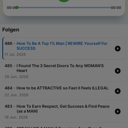
00:00
00:00
Folgen
-
486
How To Be A Top 1% Man | REWIRE Yourself For
SUCCESS
11 Jul. 2026
-
485
I Found The 3 Secret Doors To Any WOMAN'S
Heart
29 Jun. 2026
-
484
How to be ATTRACTIVE so Fast it Feels ILLEGAL
22 Jun. 2026
-
483
How To Earn Respect, Get Success & Find Peace
(as a MAN)
19 Jun. 2026