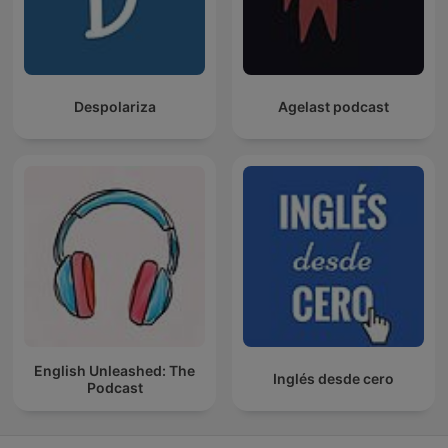
Despolariza
Agelast podcast
English Unleashed: The
Inglés desde cero
Podcast