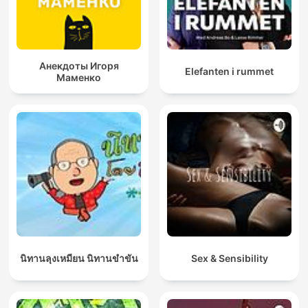
Анекдоты Игоря
Elefanten i rummet
Маменко
นิทานลุงเหมียน นิทานขำขัน
Sex & Sensibility