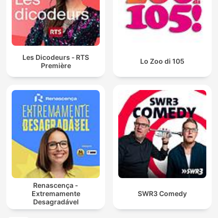
Les Dicodeurs ‐ RTS
Lo Zoo di 105
Première
Renascença -
Extremamente
SWR3 Comedy
Desagradável