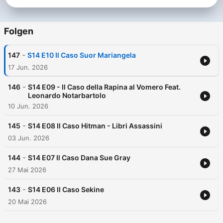
Folgen
-
147
S14 E10 Il Caso Suor Mariangela
17 Jun. 2026
-
146
S14 E09 - Il Caso della Rapina al Vomero Feat.
Leonardo Notarbartolo
10 Jun. 2026
-
145
S14 E08 Il Caso Hitman - Libri Assassini
03 Jun. 2026
-
144
S14 E07 Il Caso Dana Sue Gray
27 Mai 2026
-
143
S14 E06 Il Caso Sekine
20 Mai 2026