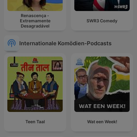
Renascença -
Extremamente
SWR3 Comedy
Desagradável
Internationale Komödien-Podcasts
Teen Taal
Wat een Week!