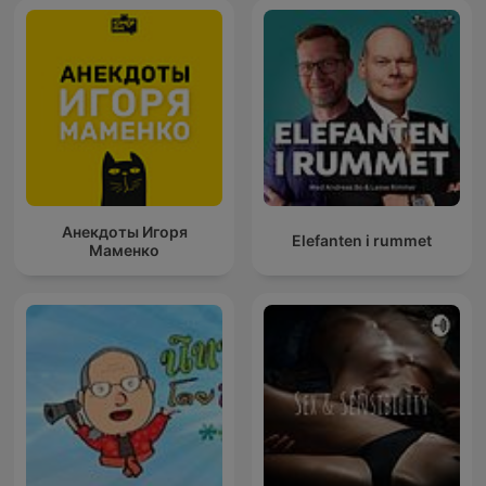
Анекдоты Игоря
Elefanten i rummet
Маменко