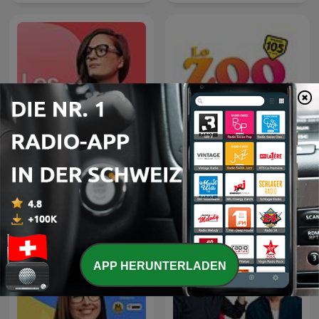
Les Dicodeurs ‐ RTS
Lo Zoo di 105
Première
APP HERUNTERLADEN