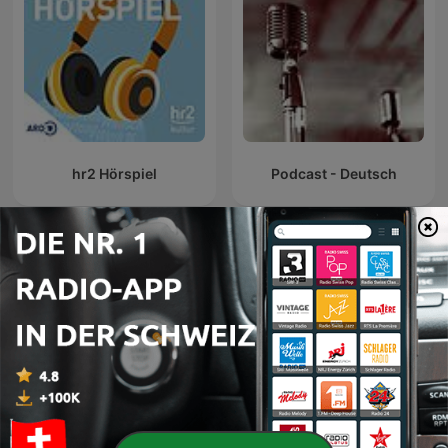
hr2 Hörspiel
Podcast - Deutsch
Internationale Kunst-Podcasts