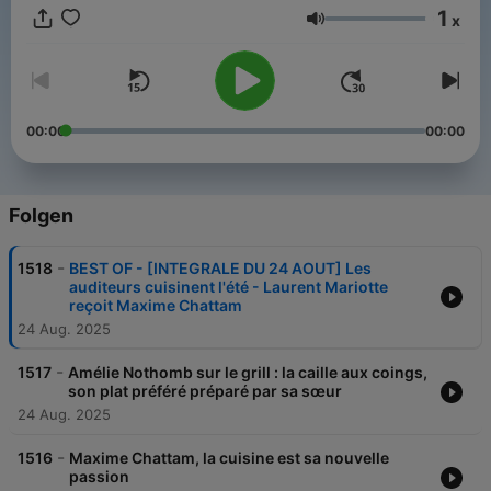
1
x
Lautstärke
00:00
00:00
Folgen
-
1518
BEST OF - [INTEGRALE DU 24 AOUT] Les
auditeurs cuisinent l'été - Laurent Mariotte
reçoit Maxime Chattam
24 Aug. 2025
-
1517
Amélie Nothomb sur le grill : la caille aux coings,
son plat préféré préparé par sa sœur
24 Aug. 2025
-
1516
Maxime Chattam, la cuisine est sa nouvelle
passion