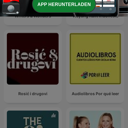
APP HERUNTERLADEN
Writers & Wonders
Wayang Kulit Indonesia
Rosić i drugovi
Audiolibros Por qué leer