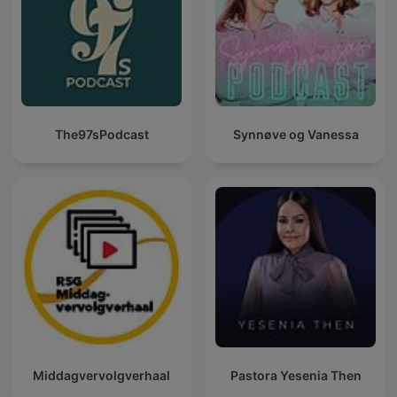
The97sPodcast
Synnøve og Vanessa
Middagvervolgverhaal
Pastora Yesenia Then