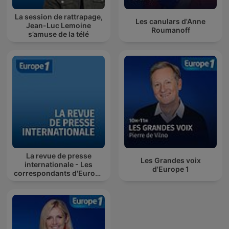
La session de rattrapage,
Les canulars d'Anne
Jean-Luc Lemoine
Roumanoff
s’amuse de la télé
La revue de presse
Les Grandes voix
internationale - Les
d'Europe 1
correspondants d'Europe
1