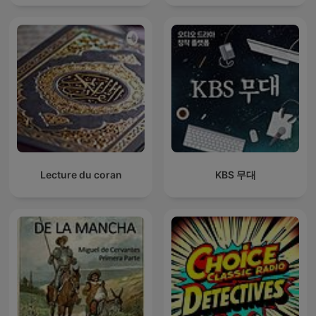
Lecture du coran
KBS 무대