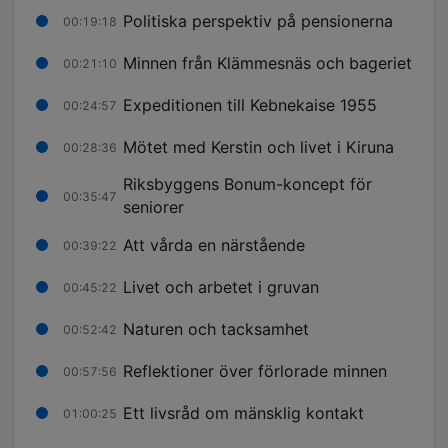
Politiska perspektiv på pensionerna
00:19:18
Minnen från Klämmesnäs och bageriet
00:21:10
Expeditionen till Kebnekaise 1955
00:24:57
Mötet med Kerstin och livet i Kiruna
00:28:36
Riksbyggens Bonum-koncept för
00:35:47
seniorer
Att vårda en närstående
00:39:22
Livet och arbetet i gruvan
00:45:22
Naturen och tacksamhet
00:52:42
Reflektioner över förlorade minnen
00:57:56
Ett livsråd om mänsklig kontakt
01:00:25