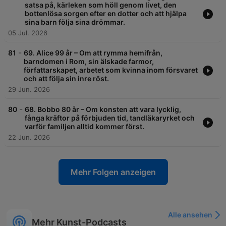
satsa på, kärleken som höll genom livet, den
bottenlösa sorgen efter en dotter och att hjälpa
sina barn följa sina drömmar.
05 Jul. 2026
-
81
69. Alice 99 år – Om att rymma hemifrån,
barndomen i Rom, sin älskade farmor,
författarskapet, arbetet som kvinna inom försvaret
och att följa sin inre röst.
29 Jun. 2026
-
80
68. Bobbo 80 år – Om konsten att vara lycklig,
fånga kräftor på förbjuden tid, tandläkaryrket och
varför familjen alltid kommer först.
22 Jun. 2026
Mehr Folgen anzeigen
Alle ansehen
Mehr Kunst-Podcasts