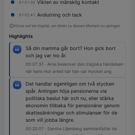
Vikten av mänsklig kontakt
01:01:32
Avslutning och tack
01:02:41
Klicke auf ein Kapitel, um direkt zu diesem Moment zu springen
Highlights
Så din mamma går bort? Hon gick bort
och jag var nio år.
00:07:37 · Arne beskriver den tragiska händelsen
när hans mor avled när han var mycket ung.
Det handlar egentligen om två stycken
spår. Antingen höja pensionerna via
politiska beslut här och nu, eller stärka
ekonomin tillbaka för pensionärer genom
skattesänkningar och stimulanser för de
som vill jobba längre.
00:20:07 · Sandra Liljenberg sammanfattar de