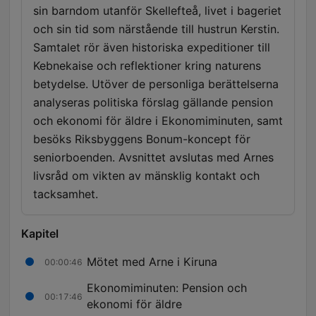
sin barndom utanför Skellefteå, livet i bageriet
och sin tid som närstående till hustrun Kerstin.
Samtalet rör även historiska expeditioner till
Kebnekaise och reflektioner kring naturens
betydelse. Utöver de personliga berättelserna
analyseras politiska förslag gällande pension
och ekonomi för äldre i Ekonomiminuten, samt
besöks Riksbyggens Bonum-koncept för
seniorboenden. Avsnittet avslutas med Arnes
livsråd om vikten av mänsklig kontakt och
tacksamhet.
Kapitel
Mötet med Arne i Kiruna
00:00:46
Ekonomiminuten: Pension och
00:17:46
ekonomi för äldre