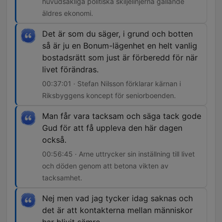
huvudsakliga politiska skiljelinjerna gällande
äldres ekonomi.
Det är som du säger, i grund och botten
så är ju en Bonum-lägenhet en helt vanlig
bostadsrätt som just är förberedd för när
livet förändras.
00:37:01 · Stefan Nilsson förklarar kärnan i
Riksbyggens koncept för seniorboenden.
Man får vara tacksam och säga tack gode
Gud för att få uppleva den här dagen
också.
00:56:45 · Arne uttrycker sin inställning till livet
och döden genom att betona vikten av
tacksamhet.
Nej men vad jag tycker idag saknas och
det är att kontakterna mellan människor