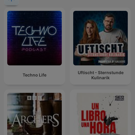
Uftischt - Sternstunde
Techno Life
Kulinarik