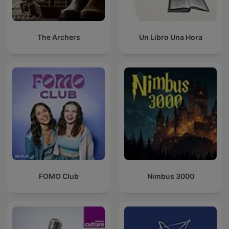
The Archers
Un Libro Una Hora
FOMO Club
Nimbus 3000