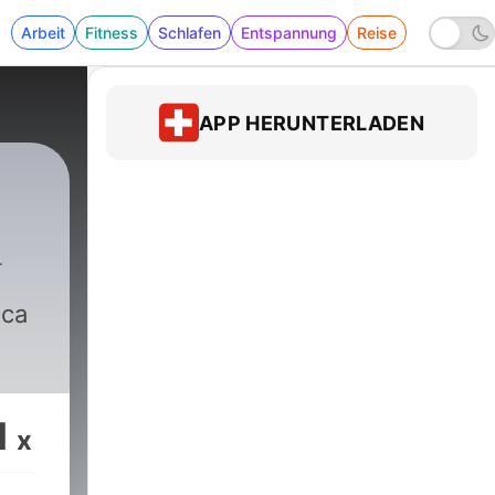
Arbeit
Fitness
Schlafen
Entspannung
Reise
APP HERUNTERLADEN
ica
1
x