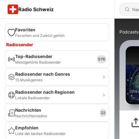
Radio Schweiz
Favoriten
Podcasts
Favoriten und Zuletzt gehört
Radiosender
Top-Radiosender
576
Meistgehörte Radiosender
Radiosender nach Genres
15 Musikgenres
Radiosender nach Regionen
Lokale Radiosender
Nachrichten
22
Nachrichtenradios
Empfohlen
Liste der besten Radiosender