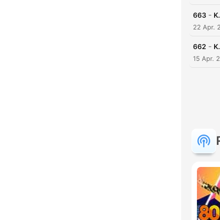
-
663
K
22 Apr. 
-
662
K
15 Apr. 