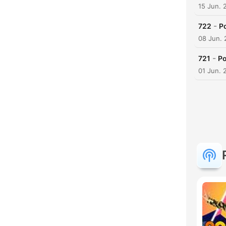
15 Jun. 
-
722
P
08 Jun.
-
721
Po
01 Jun. 