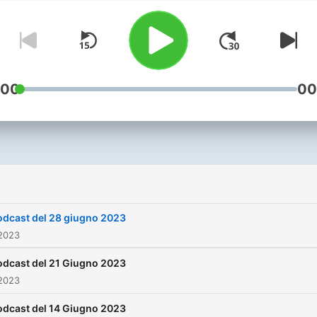
cantate... Ma 1000 di sicuro
hai ascoltate!!! 10-100-100
Ieri come oggi, oggi come ie
:00
00
odcast del 28 giugno 2023
 2023
odcast del 21 Giugno 2023
 2023
odcast del 14 Giugno 2023