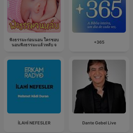
ฟังธรรมะก่อนนอน ใครชอบ
+365
นอนฟังธรรมะแล้วหลับ จ
İLAHİ NEFESLER
Dante Gebel Live