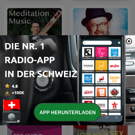
Sitar Meditation Music
Toras Avigdor
APP HERUNTERLADEN