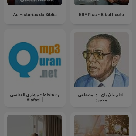
As Histórias da Bíblia
ERF Plus - Bibel heute
العلم والإيمان - د. مصطفى
مشاري العفاسي - Mishary
Alafasi |
محمود