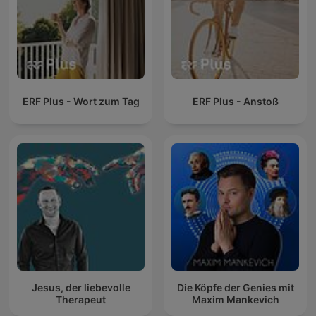
ERF Plus - Wort zum Tag
ERF Plus - Anstoß
Jesus, der liebevolle
Die Köpfe der Genies mit
Therapeut
Maxim Mankevich