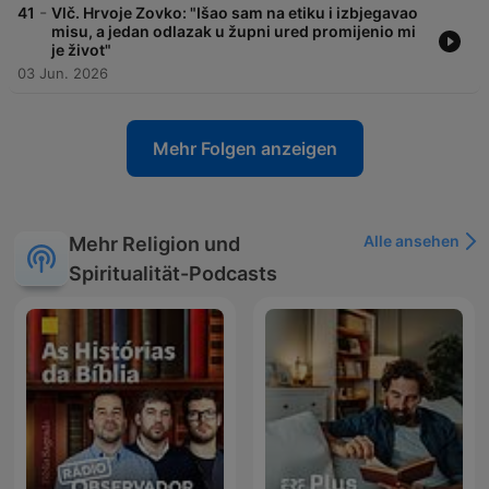
-
41
Vlč. Hrvoje Zovko: "Išao sam na etiku i izbjegavao
misu, a jedan odlazak u župni ured promijenio mi
je život"
03 Jun. 2026
Mehr Folgen anzeigen
Alle ansehen
Mehr Religion und
Spiritualität-Podcasts