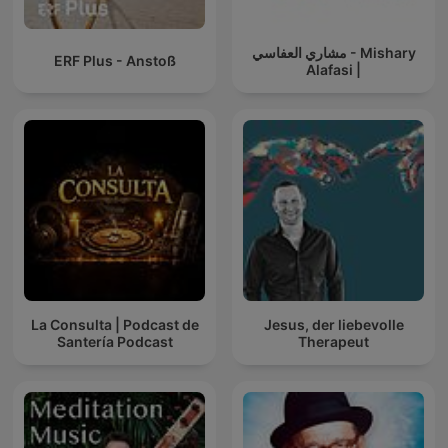
مشاري العفاسي - Mishary
ERF Plus - Anstoß
Alafasi |
La Consulta | Podcast de
Jesus, der liebevolle
Santería Podcast
Therapeut