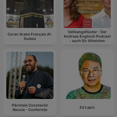
Vatikangeflüster - Der
Coran Arabe Français Al-
Andreas Englisch Podcast
Sudais
- auch für Atheisten
Părintele Constantin
Ed Lapiz
Necula - Conferințe