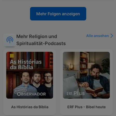
Mehr Folgen anzeigen
Alle ansehen
Mehr Religion und
Spiritualität-Podcasts
As Histórias da Bíblia
ERF Plus - Bibel heute