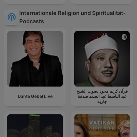
Internationale Religion und Spiritualität-
Podcasts
قرآن كريم مجود بصوت الشيخ
Dante Gebel Live
عبد الباسط عبد الصمد صدقة
جارية