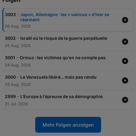
-
3003
Japon, Allemagne : les « vaincus » d’hier se
réarment
06 Aug. 2026
-
3002
Israël où le risque de la guerre perpétuelle
05 Aug. 2026
-
3001
Ormuz : les victimes qu'on ne compte pas
04 Aug. 2026
-
3000
Le Venezuela libéré… mais pas rendu
03 Aug. 2026
-
2999
L'Europe à l'épreuve de sa démographie
31 Jul. 2026
Mehr Folgen anzeigen