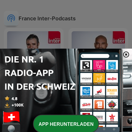
France Inter-Podcasts
Affaires sensibles
Grand bien vous fasse !
APP HERUNTERLADEN