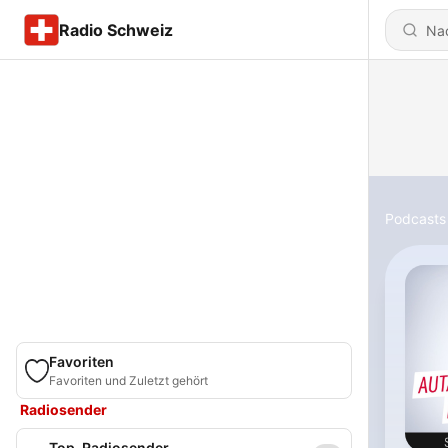
Radio Schweiz
Podcasts
Favoriten
Favoriten und Zuletzt gehört
Radiosender
Top-Radiosender