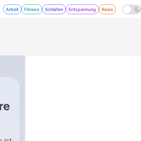
Arbeit
Fitness
Schlafen
Entspannung
Reise
re
 ist