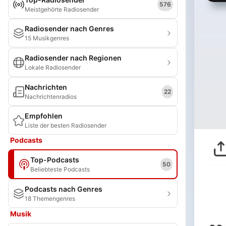
576
Meistgehörte Radiosender
Radiosender nach Genres
15 Musikgenres
Radiosender nach Regionen
Lokale Radiosender
Nachrichten
22
Nachrichtenradios
Empfohlen
Liste der besten Radiosender
Podcasts
Top-Podcasts
50
Beliebteste Podcasts
Podcasts nach Genres
18 Themengenres
Musik