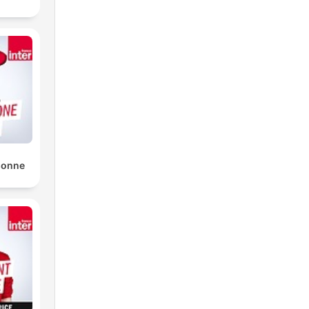
sonne