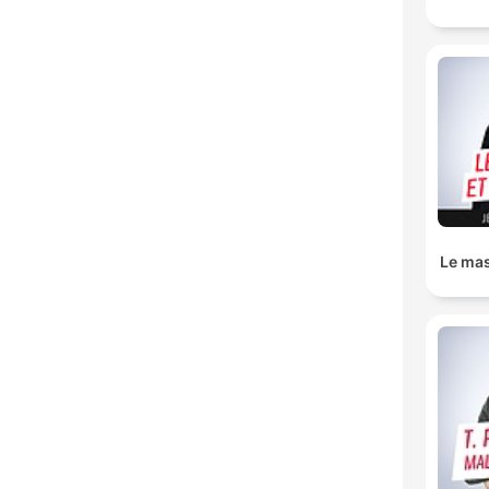
Le mas