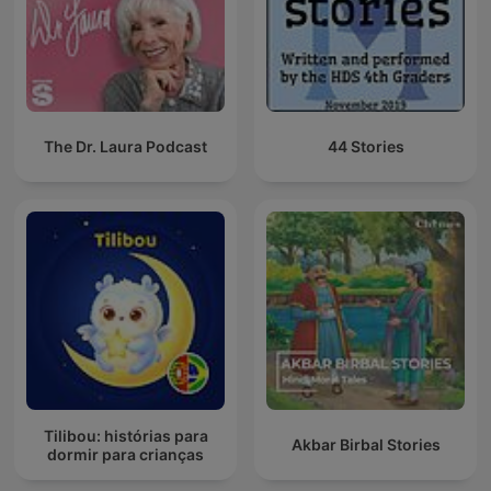
The Dr. Laura Podcast
44 Stories
Tilibou: histórias para
Akbar Birbal Stories
dormir para crianças