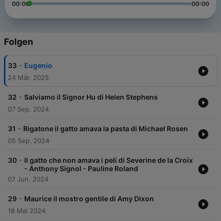
00:00
00:00
Folgen
-
33
Eugenio
24 Mär. 2025
-
32
Salviamo il Signor Hu di Helen Stephens
07 Sep. 2024
-
31
Rigatone il gatto amava la pasta di Michael Rosen
05 Sep. 2024
-
30
Il gatto che non amava i peli di Severine de la Croix
- Anthony Signol - Pauline Roland
07 Jun. 2024
-
29
Maurice il mostro gentile di Amy Dixon
18 Mai 2024