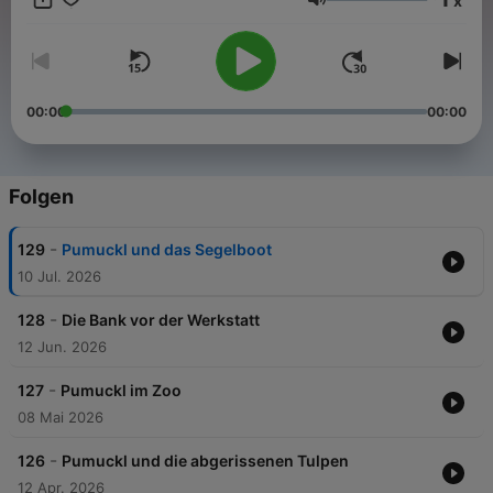
x
Lautstärke
00:00
00:00
Folgen
-
129
Pumuckl und das Segelboot
10 Jul. 2026
-
128
Die Bank vor der Werkstatt
12 Jun. 2026
-
127
Pumuckl im Zoo
08 Mai 2026
-
126
Pumuckl und die abgerissenen Tulpen
12 Apr. 2026