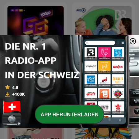
Quatsch & Weisheit:
TOGGO GG - der Podcast
Kinder reden. Über die
Welt. Und überhaupt
APP HERUNTERLADEN