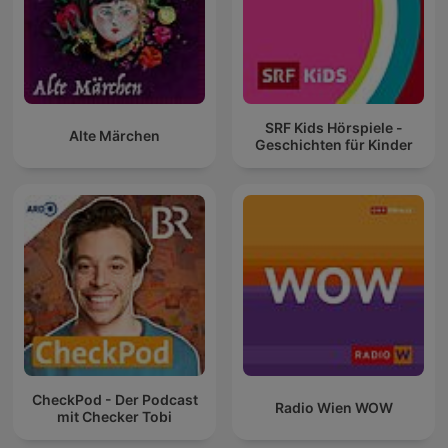
SRF Kids Hörspiele -
Alte Märchen
Geschichten für Kinder
CheckPod - Der Podcast
Radio Wien WOW
mit Checker Tobi