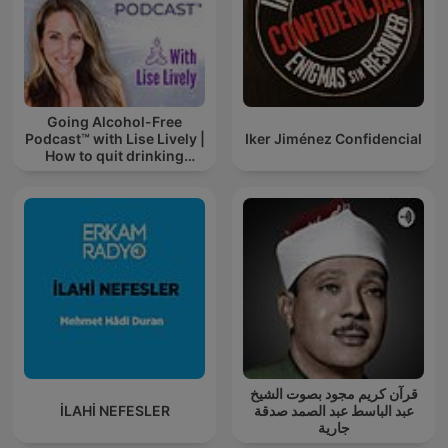
Going Alcohol-Free
Podcast™ with Lise Lively |
Iker Jiménez Confidencial
How to quit drinking
alcohol
قرآن كريم مجود بصوت الشيخ
İLAHİ NEFESLER
عبد الباسط عبد الصمد صدقة
جارية