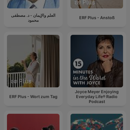
العلم والإيمان - د. مصطفى
ERF Plus - Anstoß
محمود
Joyce Meyer Enjoying
ERF Plus - Wort zum Tag
Everyday Life® Radio
Podcast