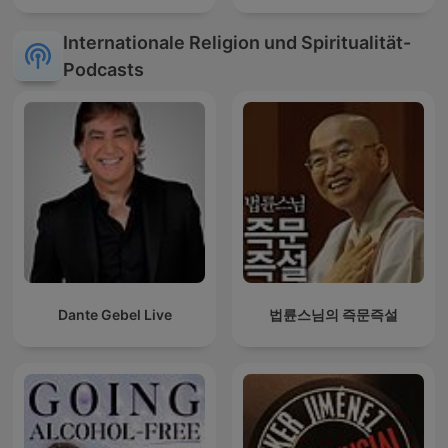
Internationale Religion und Spiritualität-
Podcasts
Dante Gebel Live
법륜스님의 즉문즉설