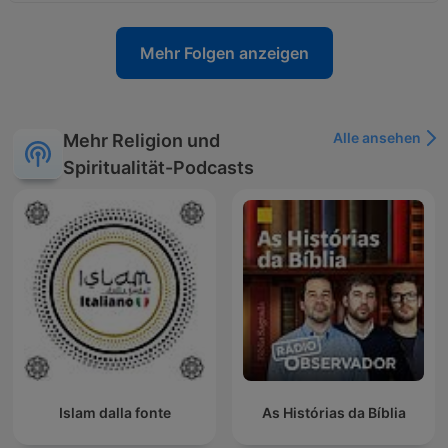
Mehr Folgen anzeigen
Alle ansehen
Mehr Religion und
Spiritualität-Podcasts
Islam dalla fonte
As Histórias da Bíblia