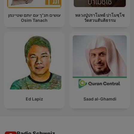
עושים תנ"ך עם יותם שטיינמן
หลวงปู่ปราโมทย์ ปาโมชฺโช
Osim Tanach
วัดสวนสันติธรรม
Ed Lapiz
Saad al-Ghamdi
Radio Schweiz