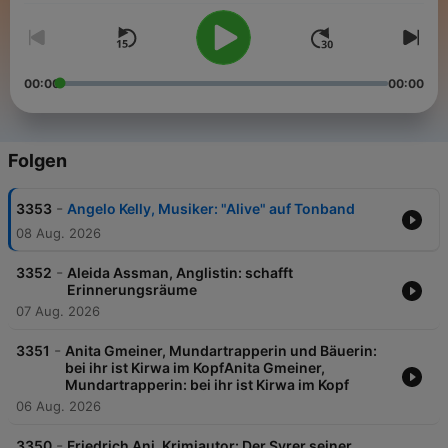
00:00
00:00
Folgen
-
3353
Angelo Kelly, Musiker: "Alive" auf Tonband
08 Aug. 2026
-
3352
Aleida Assman, Anglistin: schafft
Erinnerungsräume
07 Aug. 2026
-
3351
Anita Gmeiner, Mundartrapperin und Bäuerin:
bei ihr ist Kirwa im KopfAnita Gmeiner,
Mundartrapperin: bei ihr ist Kirwa im Kopf
06 Aug. 2026
-
3350
Friedrich Ani, Krimiautor: Der Syrer seiner