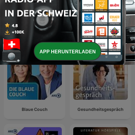
IQ - Wissenschaft und
Radiowissen
Forschung
APP HERUNTERLADEN
Blaue Couch
Gesundheitsgespräch