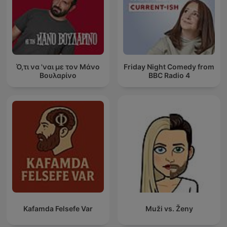
Ό,τι να 'ναι με τον Μάνο
Friday Night Comedy from
Βουλαρίνο
BBC Radio 4
Kafamda Felsefe Var
Muži vs. Ženy