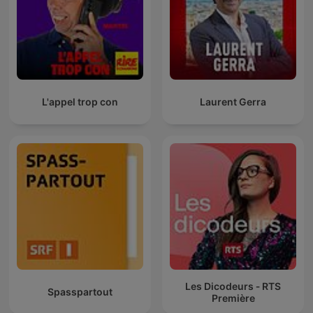
L'appel trop con
Laurent Gerra
Les Dicodeurs ‐ RTS
Spasspartout
Première