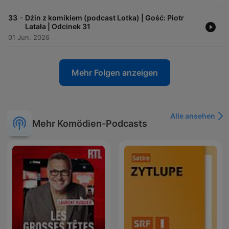
-
33
Dżin z komikiem (podcast Lotka) | Gość: Piotr
Latała | Odcinek 31
01 Jun. 2026
Mehr Folgen anzeigen
Alle ansehen
Mehr Komödien-Podcasts