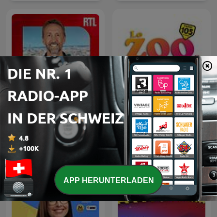
L'œil de Philippe
Lo Zoo di 105
Caverivière
APP HERUNTERLADEN