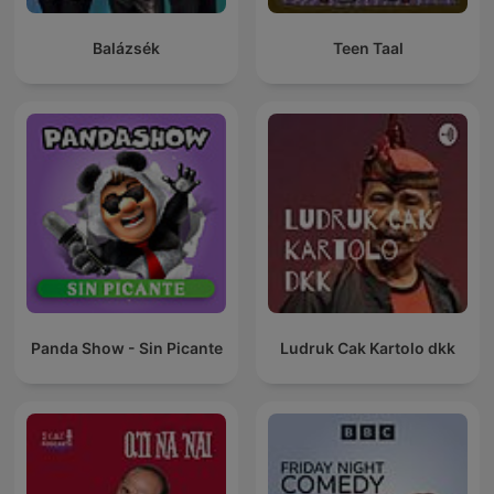
Balázsék
Teen Taal
Panda Show - Sin Picante
Ludruk Cak Kartolo dkk