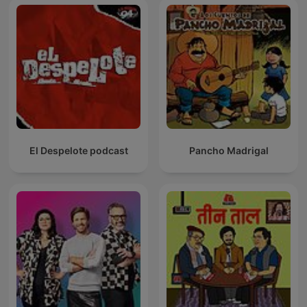
El Despelote podcast
Pancho Madrigal