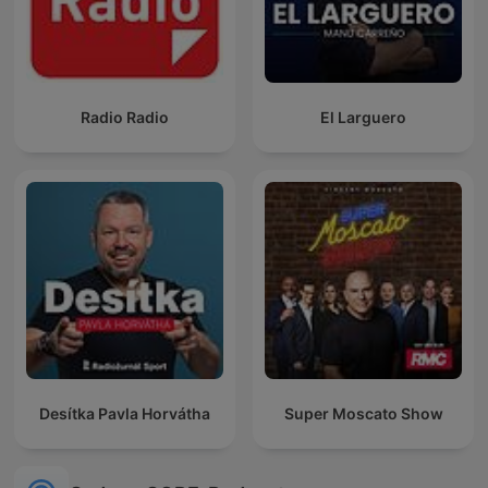
Radio Radio
El Larguero
Desítka Pavla Horvátha
Super Moscato Show