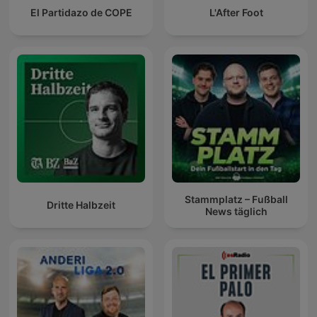
El Partidazo de COPE
L'After Foot
Stammplatz – Fußball
Dritte Halbzeit
News täglich