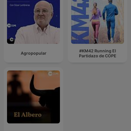
#KM42 Running El
Agropopular
Partidazo de COPE