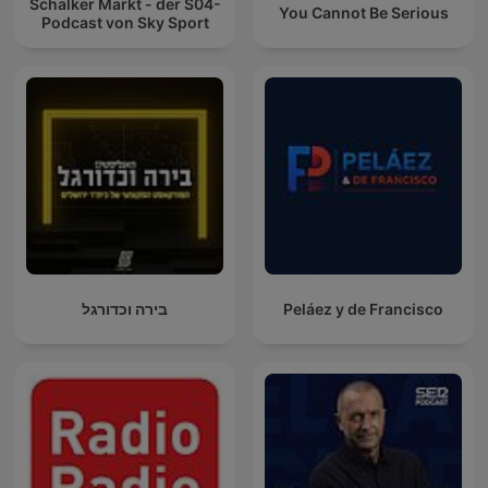
Schalker Markt - der S04-
You Cannot Be Serious
Podcast von Sky Sport
בירה וכדורגל
Peláez y de Francisco