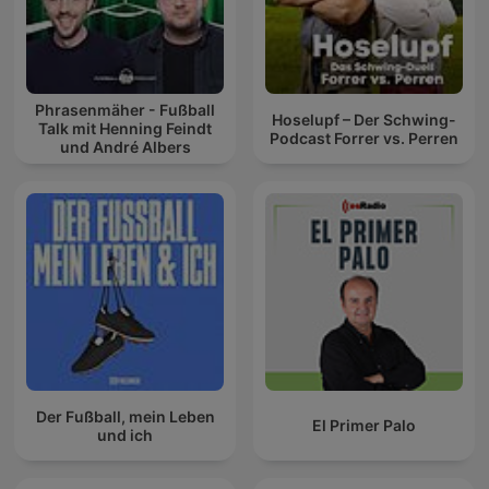
Phrasenmäher - Fußball
Hoselupf – Der Schwing-
Talk mit Henning Feindt
Podcast Forrer vs. Perren
und André Albers
Der Fußball, mein Leben
El Primer Palo
und ich