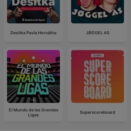
Desítka Pavla Horvátha
JØGGEL AS
El Mundo de las Grandes
Superscoreboard
Ligas