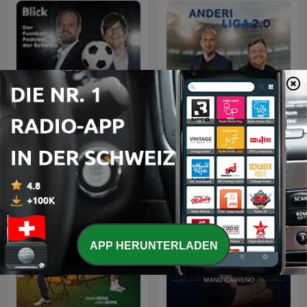
FORZA! - der
Fussballpodcast der
Anderi Liga 2.0
Schweiz
APP HERUNTERLADEN