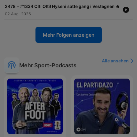
-
2478
#1334 Olti Olti! Hyseni satte gang i Vestegnen 🔥
02 Aug. 2026
Mehr Folgen anzeigen
Alle ansehen
Mehr Sport-Podcasts