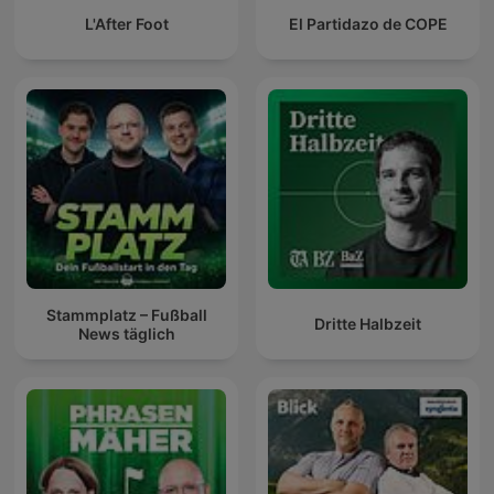
L'After Foot
El Partidazo de COPE
Stammplatz – Fußball
Dritte Halbzeit
News täglich