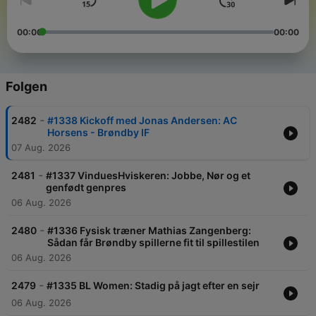
00:00
00:00
Folgen
-
2482
#1338 Kickoff med Jonas Andersen: AC
Horsens - Brøndby IF
07 Aug. 2026
-
2481
#1337 VinduesHviskeren: Jobbe, Nør og et
genfødt genpres
06 Aug. 2026
-
2480
#1336 Fysisk træner Mathias Zangenberg:
Sådan får Brøndby spillerne fit til spillestilen
06 Aug. 2026
-
2479
#1335 BL Women: Stadig på jagt efter en sejr
06 Aug. 2026