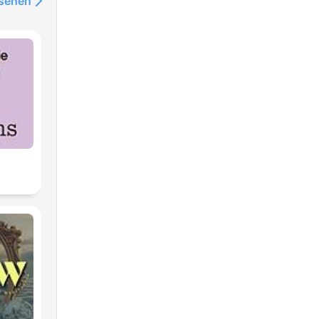
nsehen