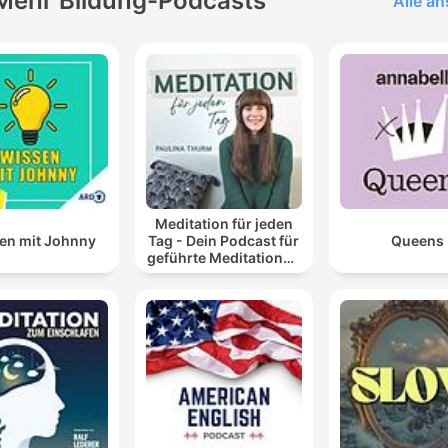
Mehr Bildung-Podcasts
Alle a
Meditation für jeden
en mit Johnny
Tag - Dein Podcast für
Queens
geführte Meditationen
und Entspannung