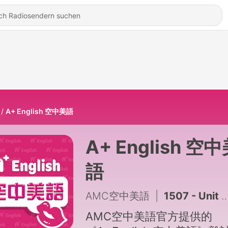
A+ English 空中美語
A+ English 空
語
AMC空中美語
|
1507 - Unit 10-2 你的膽子夠大嗎？臺灣知名鬼屋傳說大公開_2026.0708
AMC空中美語官方提供的