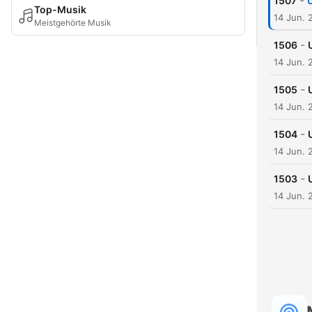
-
1507
Top-Musik
14 Jun. 
Meistgehörte Musik
-
1506
14 Jun. 
-
1505
14 Jun. 
-
1504
14 Jun. 
-
1503
14 Jun. 