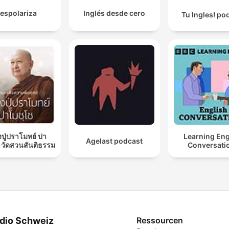
espolariza
Inglés desde cero
Tu Ingles! po
ปู่ปราโมทย์ ปา
Learning Eng
Agelast podcast
 วัดสวนสันติธรรม
Conversati
dio Schweiz
Ressourcen