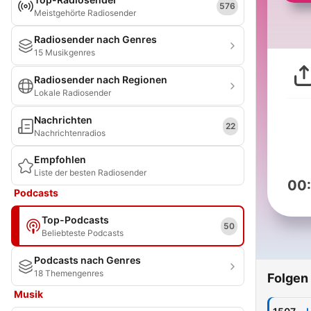
576
Meistgehörte Radiosender
Radiosender nach Genres
15 Musikgenres
Radiosender nach Regionen
Lokale Radiosender
Nachrichten
22
Nachrichtenradios
Empfohlen
Liste der besten Radiosender
00
Podcasts
Top-Podcasts
50
Beliebteste Podcasts
Podcasts nach Genres
18 Themengenres
Folgen
Musik