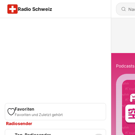
Radio Schweiz
Podcasts
Favoriten
Favoriten und Zuletzt gehört
Radiosender
Top-Radiosender