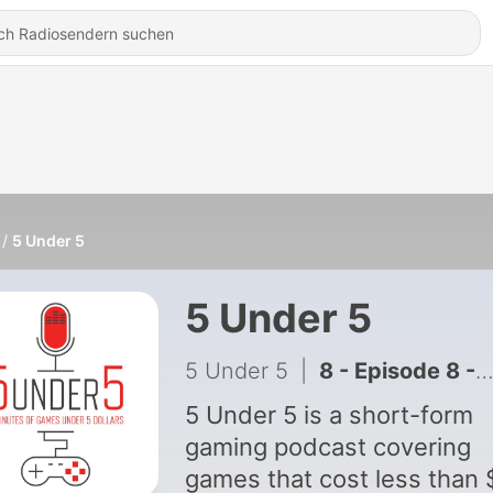
5 Under 5
5 Under 5
5 Under 5
|
8 - Episode 8 - Pong
5 Under 5 is a short-form
gaming podcast covering
games that cost less than 