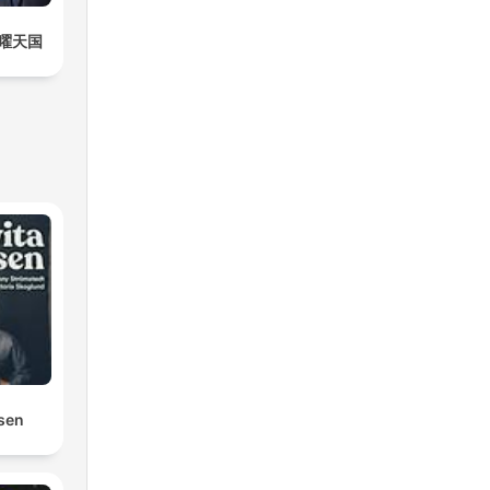
曜天国
osen