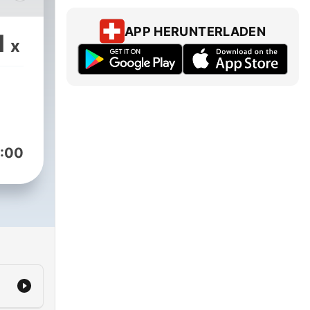
APP HERUNTERLADEN
1
x
:00