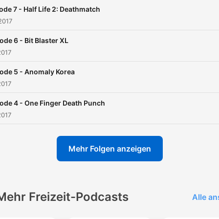
ode 7 - Half Life 2: Deathmatch
2017
ode 6 - Bit Blaster XL
2017
ode 5 - Anomaly Korea
2017
ode 4 - One Finger Death Punch
2017
Mehr Folgen anzeigen
Mehr Freizeit-Podcasts
Alle a