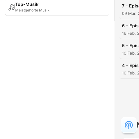
Top-Musik
-
7
Epis
Meistgehörte Musik
09 Mär. 
-
6
Epis
16 Feb. 
-
5
Epis
10 Feb. 
-
4
Epis
10 Feb. 