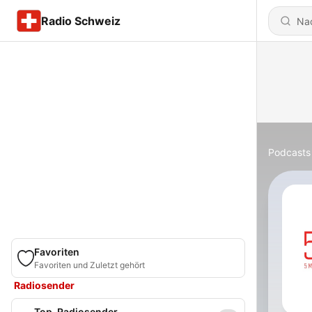
Radio Schweiz
Podcasts
Favoriten
Favoriten und Zuletzt gehört
Radiosender
Top-Radiosender