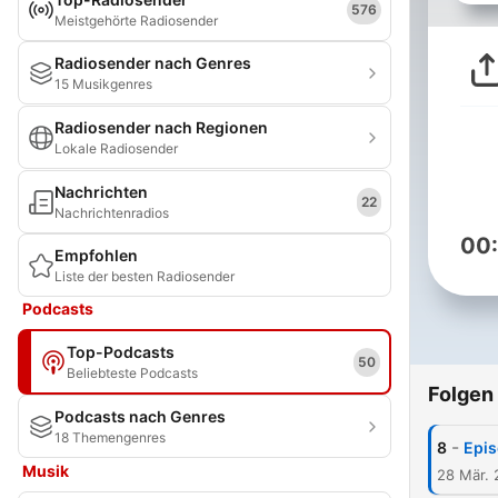
576
Meistgehörte Radiosender
Radiosender nach Genres
15 Musikgenres
Radiosender nach Regionen
Lokale Radiosender
Nachrichten
22
Nachrichtenradios
00
Empfohlen
Liste der besten Radiosender
Podcasts
Top-Podcasts
50
Beliebteste Podcasts
Folgen
Podcasts nach Genres
18 Themengenres
-
8
Epis
Musik
28 Mär. 