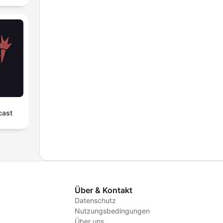
cast
Über & Kontakt
Datenschutz
Nutzungsbedingungen
Über uns