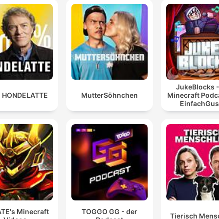
JukeBlocks -
 HONDELATTE
MutterSöhnchen
Minecraft Podc
EinfachGus
TE's Minecraft
TOGGO GG - der
Tierisch Mens