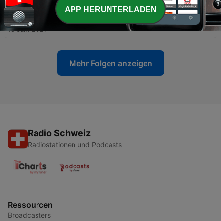
APP HERUNTERLADEN
-
8
The Girls Who Read #1
15 Jan. 2021
Mehr Folgen anzeigen
Radio Schweiz
Radiostationen und Podcasts
Ressourcen
Broadcasters