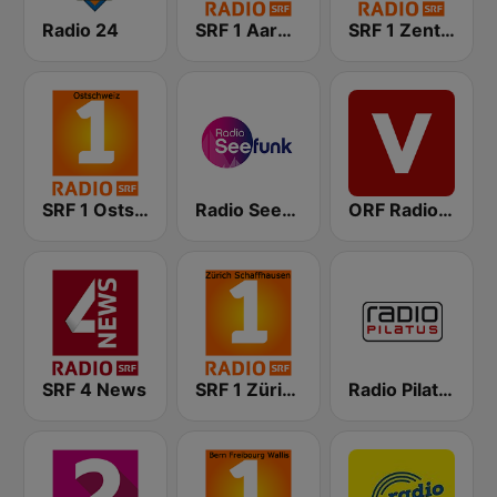
Radio 24
SRF 1 Aargau Solothurn
SRF 1 Zentralschweiz
SRF 1 Ostschweiz
Radio Seefunk
ORF Radio Vorarlberg
SRF 4 News
SRF 1 Zürich Schaffhausen
Radio Pilatus