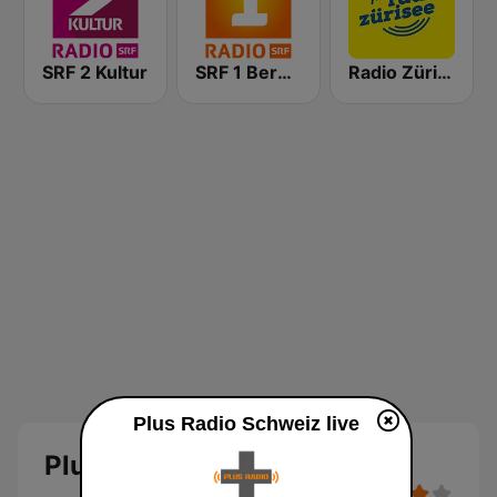
SRF 2 Kultur
SRF 1 Bern Freibourg Wallis
Radio Zürisee
Plus Radio Schweiz live
Plus Radio Schweiz