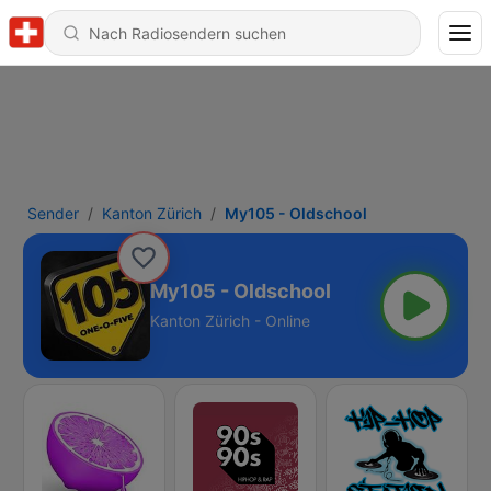
Sender
Kanton Zürich
My105 - Oldschool
My105 - Oldschool
Kanton Zürich - Online