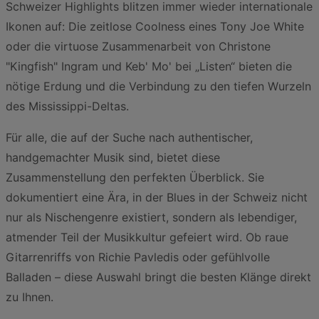
Schweizer Highlights blitzen immer wieder internationale
Ikonen auf: Die zeitlose Coolness eines Tony Joe White
oder die virtuose Zusammenarbeit von Christone
"Kingfish" Ingram und Keb' Mo' bei „Listen“ bieten die
nötige Erdung und die Verbindung zu den tiefen Wurzeln
des Mississippi-Deltas.
Für alle, die auf der Suche nach authentischer,
handgemachter Musik sind, bietet diese
Zusammenstellung den perfekten Überblick. Sie
dokumentiert eine Ära, in der Blues in der Schweiz nicht
nur als Nischengenre existiert, sondern als lebendiger,
atmender Teil der Musikkultur gefeiert wird. Ob raue
Gitarrenriffs von Richie Pavledis oder gefühlvolle
Balladen – diese Auswahl bringt die besten Klänge direkt
zu Ihnen.