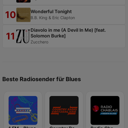
Wonderful Tonight
10
B.B. King & Eric Clapton
Diavolo in me (A Devil In Me) [feat.
11
Solomon Burke]
Zucchero
Beste Radiosender für Blues