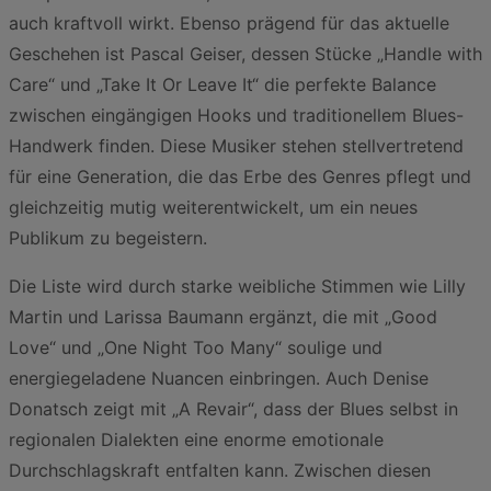
auch kraftvoll wirkt. Ebenso prägend für das aktuelle
Geschehen ist Pascal Geiser, dessen Stücke „Handle with
Care“ und „Take It Or Leave It“ die perfekte Balance
zwischen eingängigen Hooks und traditionellem Blues-
Handwerk finden. Diese Musiker stehen stellvertretend
für eine Generation, die das Erbe des Genres pflegt und
gleichzeitig mutig weiterentwickelt, um ein neues
Publikum zu begeistern.
Die Liste wird durch starke weibliche Stimmen wie Lilly
Martin und Larissa Baumann ergänzt, die mit „Good
Love“ und „One Night Too Many“ soulige und
energiegeladene Nuancen einbringen. Auch Denise
Donatsch zeigt mit „A Revair“, dass der Blues selbst in
regionalen Dialekten eine enorme emotionale
Durchschlagskraft entfalten kann. Zwischen diesen