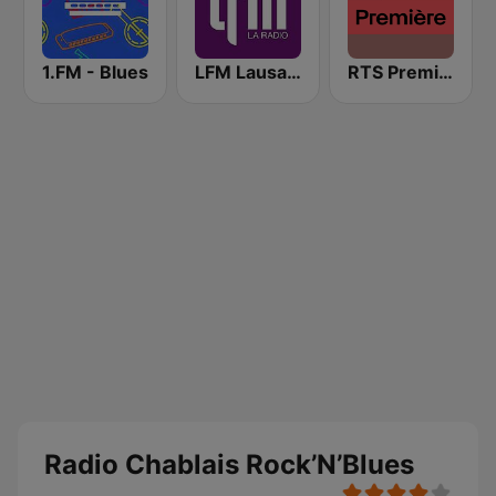
1.FM - Blues
LFM Lausanne FM
RTS Première
Radio Chablais Rock’N’Blues