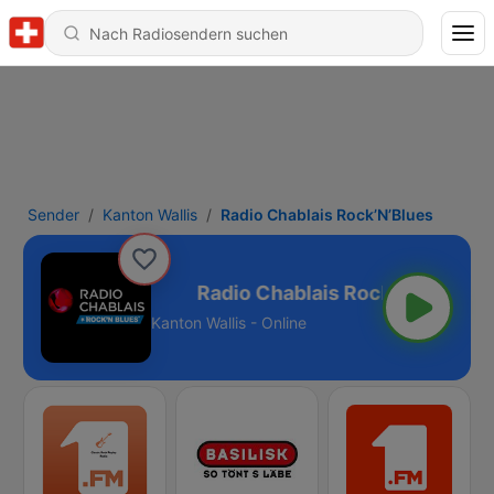
Sender
Kanton Wallis
Radio Chablais Rock’N’Blues
s Rock’N’Blues
Kanton Wallis - Online