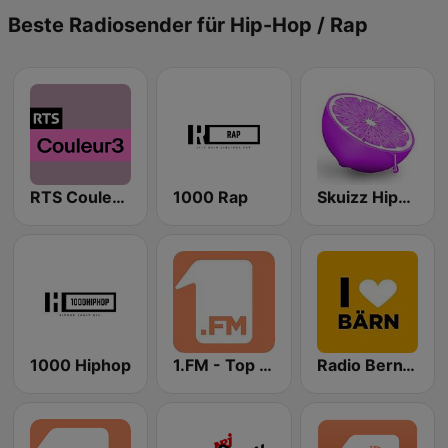
Beste Radiosender für Hip-Hop / Rap
RTS Couleur 3
1000 Rap
Skuizz Hip-Hop
1000 Hiphop
1.FM - Top Rap
Radio Bern1 I love Bärn