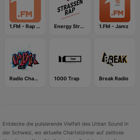
1.FM - Rap Pregame
Energy Strassen Rap
1.FM - Jamz
Radio Chablais Urban
1000 Trap
Break Radio
Entdecke die pulsierende Vielfalt des Urban Sound in
der Schweiz, wo aktuelle Chartstürmer auf zeitlose