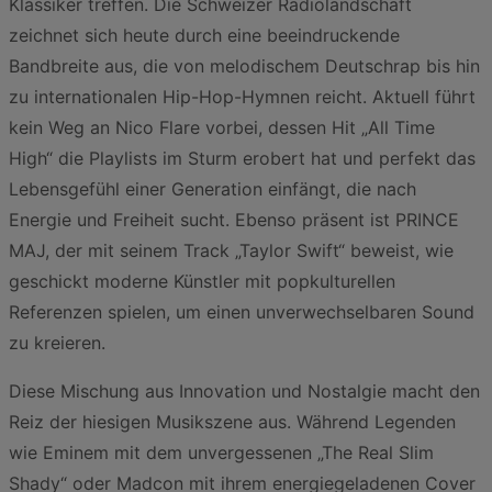
Klassiker treffen. Die Schweizer Radiolandschaft
zeichnet sich heute durch eine beeindruckende
Bandbreite aus, die von melodischem Deutschrap bis hin
zu internationalen Hip-Hop-Hymnen reicht. Aktuell führt
kein Weg an Nico Flare vorbei, dessen Hit „All Time
High“ die Playlists im Sturm erobert hat und perfekt das
Lebensgefühl einer Generation einfängt, die nach
Energie und Freiheit sucht. Ebenso präsent ist PRINCE
MAJ, der mit seinem Track „Taylor Swift“ beweist, wie
geschickt moderne Künstler mit popkulturellen
Referenzen spielen, um einen unverwechselbaren Sound
zu kreieren.
Diese Mischung aus Innovation und Nostalgie macht den
Reiz der hiesigen Musikszene aus. Während Legenden
wie Eminem mit dem unvergessenen „The Real Slim
Shady“ oder Madcon mit ihrem energiegeladenen Cover