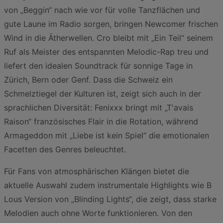
von „Beggin“ nach wie vor für volle Tanzflächen und
gute Laune im Radio sorgen, bringen Newcomer frischen
Wind in die Ätherwellen. Cro bleibt mit „Ein Teil“ seinem
Ruf als Meister des entspannten Melodic-Rap treu und
liefert den idealen Soundtrack für sonnige Tage in
Zürich, Bern oder Genf. Dass die Schweiz ein
Schmelztiegel der Kulturen ist, zeigt sich auch in der
sprachlichen Diversität: Fenixxx bringt mit „T'avais
Raison“ französisches Flair in die Rotation, während
Armageddon mit „Liebe ist kein Spiel“ die emotionalen
Facetten des Genres beleuchtet.
Für Fans von atmosphärischen Klängen bietet die
aktuelle Auswahl zudem instrumentale Highlights wie B
Lous Version von „Blinding Lights“, die zeigt, dass starke
Melodien auch ohne Worte funktionieren. Von den