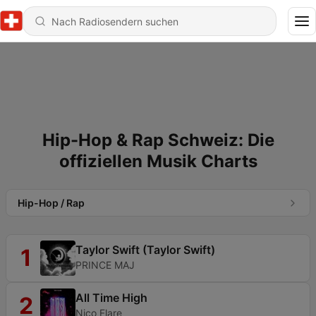
Hip-Hop & Rap Schweiz: Die
offiziellen Musik Charts
Hip-Hop / Rap
Taylor Swift (Taylor Swift)
1
PRINCE MAJ
All Time High
2
Nico Flare