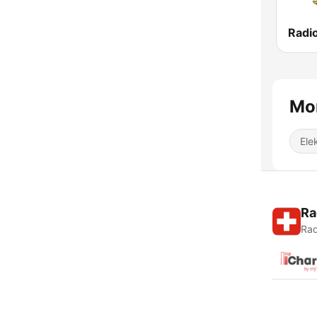
Radi
Mo
Ele
Ra
Rad