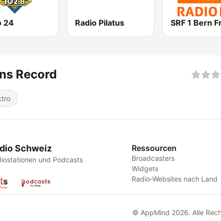
o 24
Radio Pilatus
ns Record
ktro
dio Schweiz
Ressourcen
Broadcasters
iostationen und Podcasts
Widgets
Radio-Websites nach Land
© AppMind 2026. Alle Rech