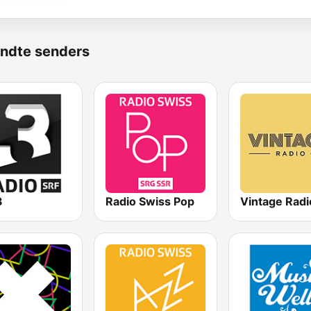
ndte senders
3
Radio Swiss Pop
Vintage Radi