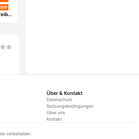
SRF 1 Bern Freibourg Wallis
Über & Kontakt
Datenschutz
Nutzungsbedingungen
Über uns
Kontakt
te vorbehalten.