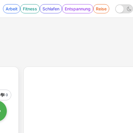
Arbeit
Fitness
Schlafen
Entspannung
Reise
0