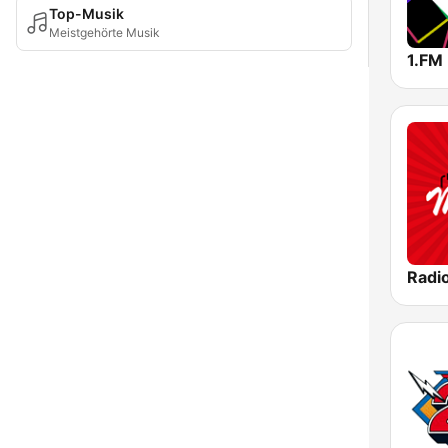
Top-Musik
Meistgehörte Musik