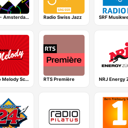
1.FM - Amsterdam Trance
Radio Swiss Jazz
SRF Musikwe
Radio Melody Schweiz
RTS Première