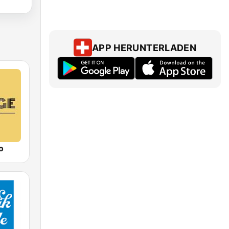
APP HERUNTERLADEN
o