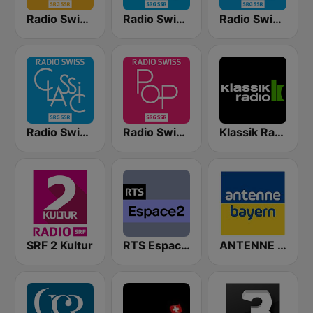
Radio Swiss Jazz
Radio Swiss Classic FR
Radio Swiss Classic EN
Radio Swiss Classic IT
Radio Swiss Pop
Klassik Radio Schweiz
SRF 2 Kultur
RTS Espace 2
ANTENNE BAYERN