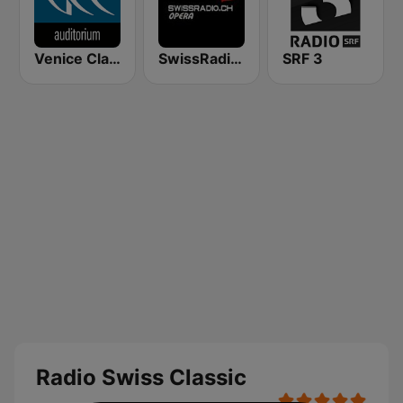
Venice Classic Radio | VCR Auditorium
SwissRadio.ch Classical Opera
SRF 3
Radio Swiss Classic