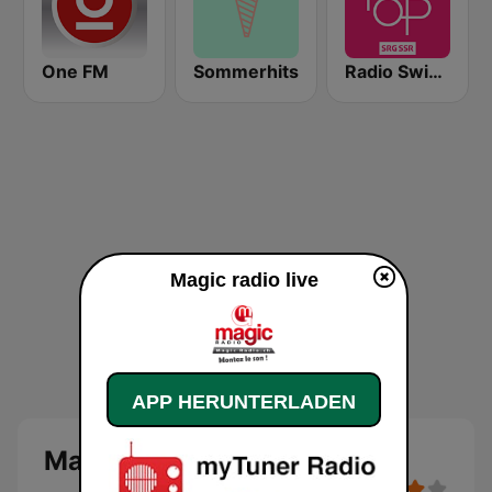
One FM
Sommerhits
Radio Swiss Pop
Magic radio live
APP HERUNTERLADEN
Magic radio