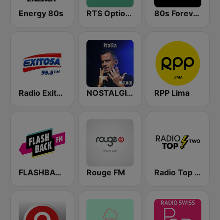
Energy 80s
RTS Option Musique
80s Forever Radio
Radio Exitosa
NOSTALGIE ITALIA
RPP Lima
FLASHBACK FM
Rouge FM
Radio Top Two