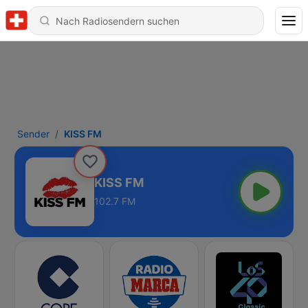
Sender
KISS FM
KISS FM
102.7 FM