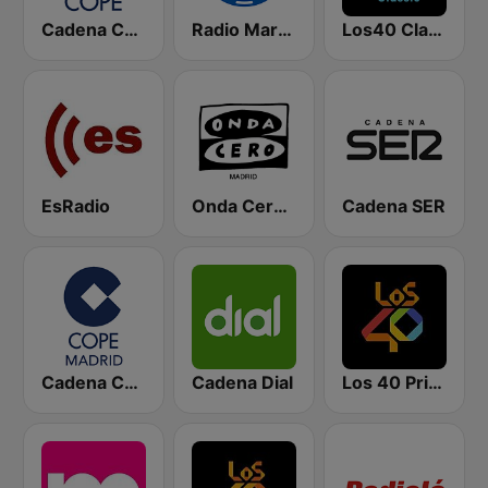
Cadena COPE
Radio Marca Nacional
Los40 Classic
EsRadio
Onda Cero Madrid
Cadena SER
Cadena COPE Madrid
Cadena Dial
Los 40 Principales