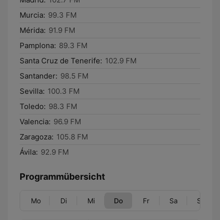
Murcia:
99.3 FM
Mérida:
91.9 FM
Pamplona:
89.3 FM
Santa Cruz de Tenerife:
102.9 FM
Santander:
98.5 FM
Sevilla:
100.3 FM
Toledo:
98.3 FM
Valencia:
96.9 FM
Zaragoza:
105.8 FM
Ávila:
92.9 FM
Programmübersicht
Mo
Di
Mi
Do
Fr
Sa
So