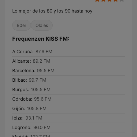
Lo mejor de los 80 y los 90 hasta hoy
80er
Oldies
Frequenzen KISS FM:
A Coruña:
87.9 FM
Alicante:
89.2 FM
Barcelona:
95.5 FM
Bilbao:
99.7 FM
Burgos:
105.5 FM
Córdoba:
95.6 FM
Gijón:
105.8 FM
Ibiza:
93.1 FM
Logroño:
96.0 FM
Madrid:
102.7 FM