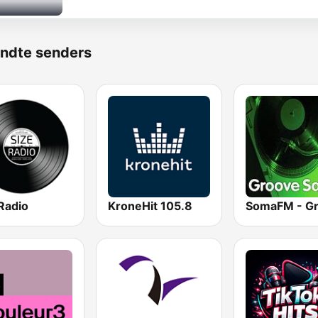
ndte senders
Radio
KroneHit 105.8