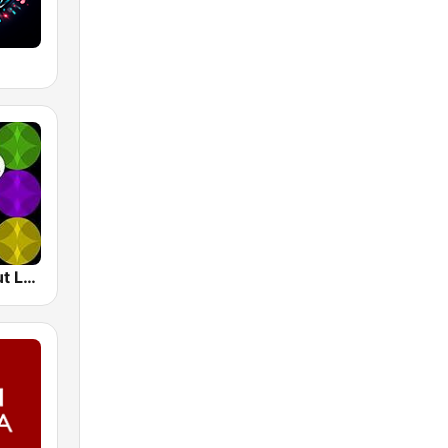
1.FM - Chillout Lounge