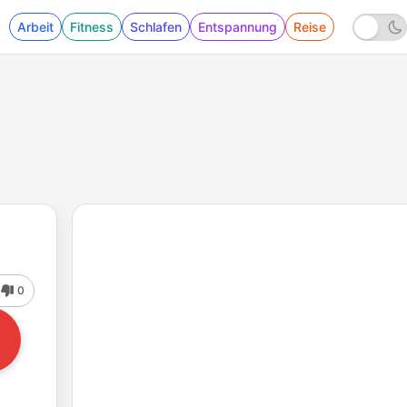
Arbeit
Fitness
Schlafen
Entspannung
Reise
0