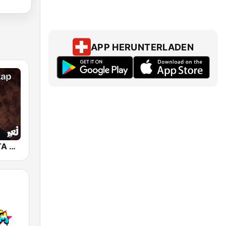
APP HERUNTERLADEN
NRJ GANGSTA RAP