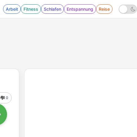
Arbeit
Fitness
Schlafen
Entspannung
Reise
0