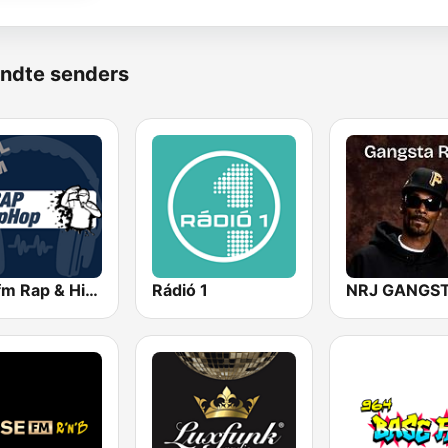
ndte senders
Coolfm Rap & Hip Hop
Rádió 1