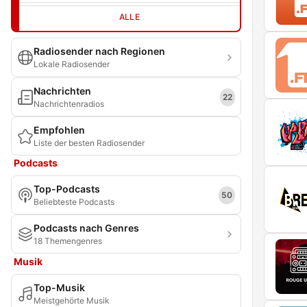
ALLE
Radiosender nach Regionen
Lokale Radiosender
Nachrichten
22
Nachrichtenradios
Empfohlen
Liste der besten Radiosender
Podcasts
Top-Podcasts
50
Beliebteste Podcasts
Podcasts nach Genres
18 Themengenres
Musik
Top-Musik
Meistgehörte Musik