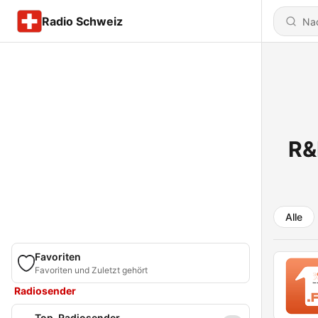
Radio Schweiz
R&
Alle
Favoriten
Favoriten und Zuletzt gehört
Radiosender
Top-Radiosender