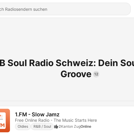
B Soul Radio Schweiz: Dein So
Groove
12
1.FM - Slow Jamz
Free Online Radio - The Music Starts Here
Oldies
R&B / Soul
2
Kanton Zug
Online