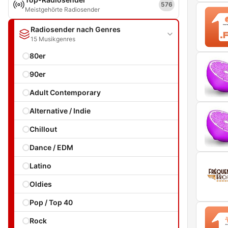
576
Meistgehörte Radiosender
Radiosender nach Genres
15 Musikgenres
80er
90er
Adult Contemporary
Alternative / Indie
Chillout
Dance / EDM
Latino
Oldies
Pop / Top 40
Rock