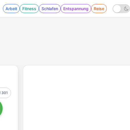
Arbeit
Fitness
Schlafen
Entspannung
Reise
301