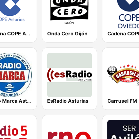
Cadena COPE Asturias
Onda Cero Gijón
Radio Marca Asturias
EsRadio Asturias
Carrusel FM