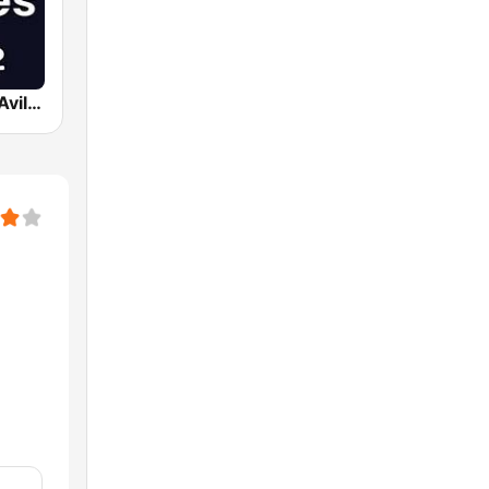
Cadena SER Avilés