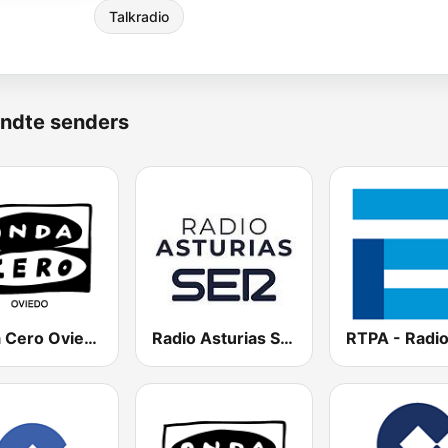
Talkradio
ndte senders
Onda Cero Oviedo
Radio Asturias SER