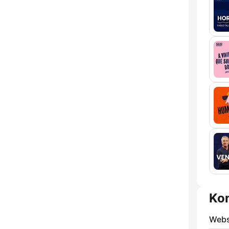
Ko
Webs