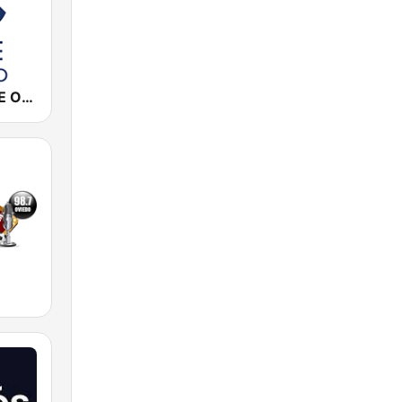
Cadena COPE Oviedo