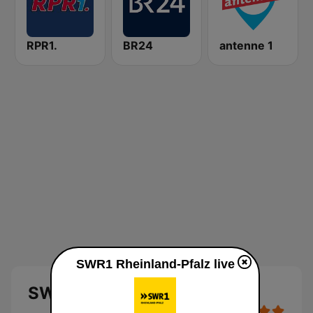
RPR1.
BR24
antenne 1
SWR1 Rheinland-Pfalz live
SWR1 Rheinland-Pfalz