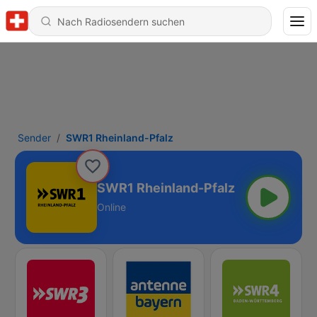
Sender
SWR1 Rheinland-Pfalz
SWR1 Rheinland-Pfalz
Online