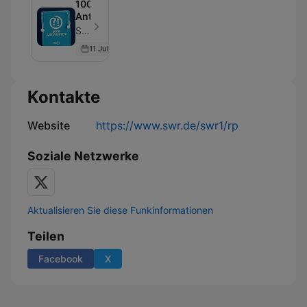
1000
Antworten
SWR - Folge 699
11 Jul 2026
Kontakte
Website
https://www.swr.de/swr1/rp
Soziale Netzwerke
Aktualisieren Sie diese Funkinformationen
Teilen
Facebook
X