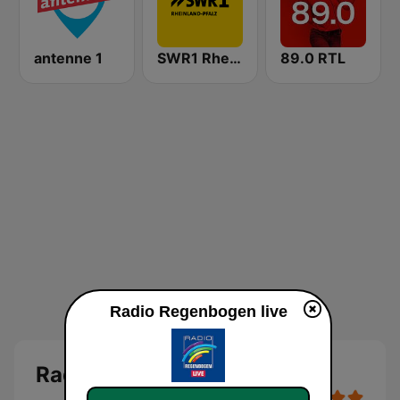
antenne 1
SWR1 Rheinland-Pfalz
89.0 RTL
Radio Regenbogen live
Radio Regenbogen