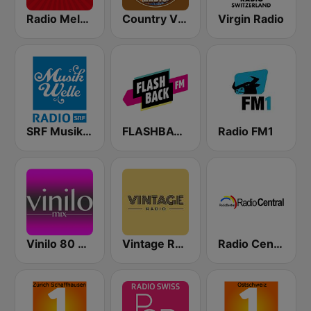
Radio Melody Schweiz
Country Vibes
Virgin Radio
SRF Musikwelle
FLASHBACK FM
Radio FM1
Vinilo 80 & 90
Vintage Radio
Radio Central