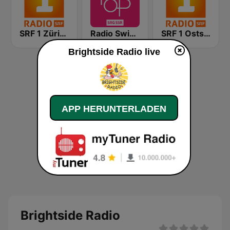
SRF 1 Zürich Schaffhausen
Radio Swiss Pop
SRF 1 Ostschweiz
Brightside Radio live
APP HERUNTERLADEN
Brightside Radio