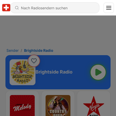
Sender
Brightside Radio
Brightside Radio