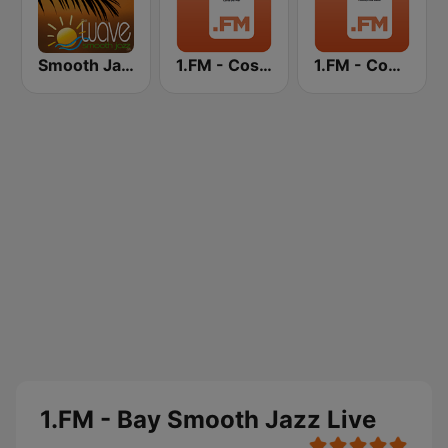
Smooth Jazz Tampa Bay "The Wave"
1.FM - Costa Del Mar
1.FM - Country Range
1.FM - Bay Smooth Jazz Live