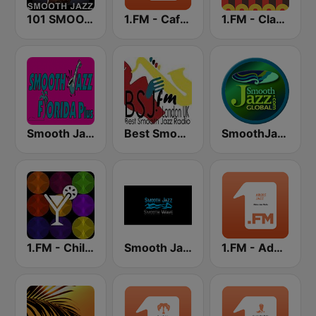
101 SMOOTH JAZZ
1.FM - Cafe Radio
1.FM - Classic Country
Smooth Jazz Florida Plus
Best Smooth Jazz
SmoothJazz.com Global Radio
1.FM - Chillout Lounge
Smooth Jazz Smooth Wave
1.FM - Adore Jazz