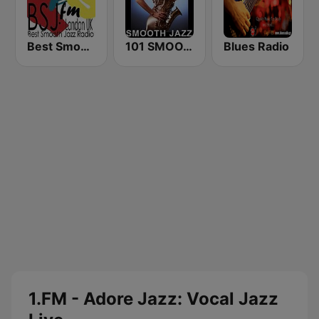
Best Smooth Jazz
101 SMOOTH JAZZ
Blues Radio
1.FM - Adore Jazz: Vocal Jazz