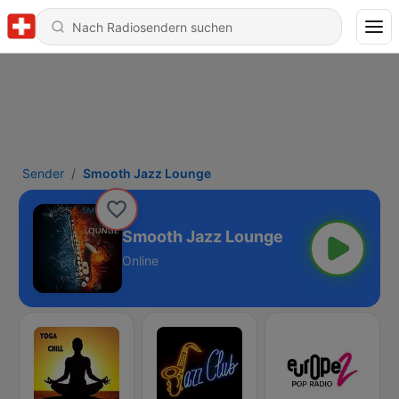
Sender
Smooth Jazz Lounge
Smooth Jazz Lounge
Online