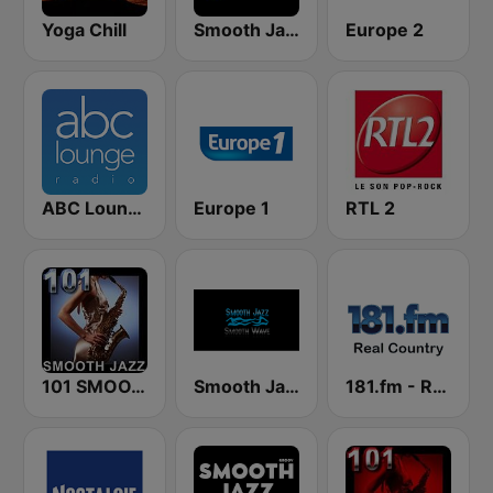
Yoga Chill
Smooth Jazz Tri-Cities WA
Europe 2
ABC Lounge Jazz
Europe 1
RTL 2
101 SMOOTH JAZZ
Smooth Jazz Smooth Wave
181.fm - Real Country