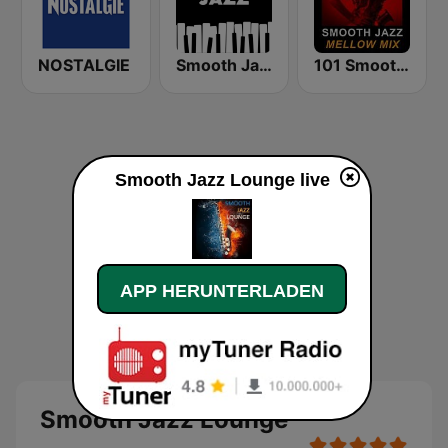
NOSTALGIE
Smooth Jazz - Groov
101 Smooth Jazz Mellow Mix
Smooth Jazz Lounge live
APP HERUNTERLADEN
Smooth Jazz Lounge