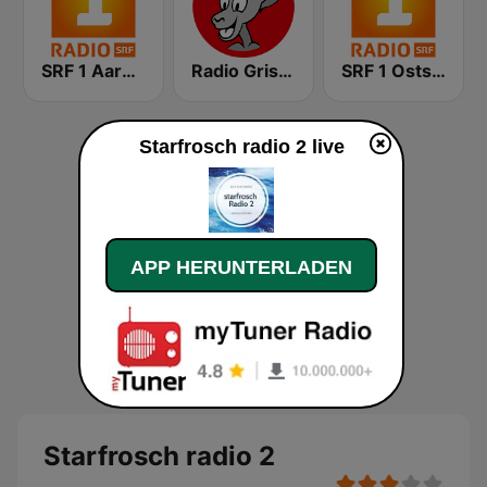
SRF 1 Aargau Solothurn
Radio Grischa
SRF 1 Ostschweiz
Starfrosch radio 2 live
APP HERUNTERLADEN
Starfrosch radio 2