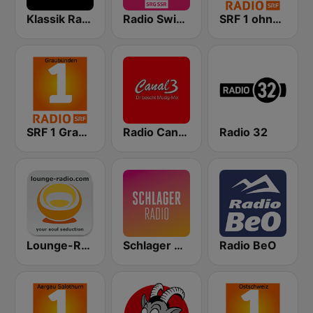
Klassik Radio Schweiz
Radio Swiss Pop
SRF 1 ohne RegionalJournal
SRF 1 Graubünden
Radio Canal 3 - D
Radio 32
Lounge-Radio.com
Schlager Radio
Radio BeO