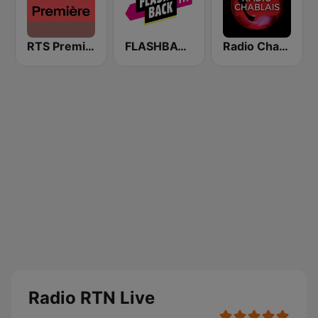
RTS Première
FLASHBACK FM
Radio Chablais
Radio RTN Live