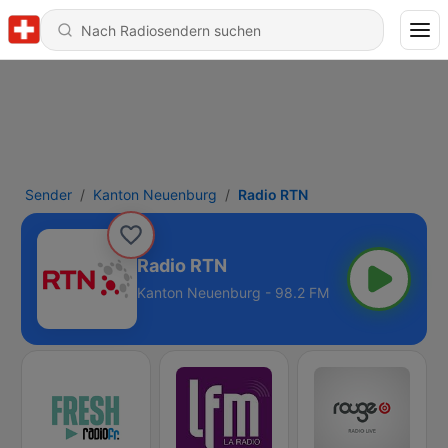
Sender
Kanton Neuenburg
Radio RTN
Radio RTN
Kanton Neuenburg - 98.2 FM