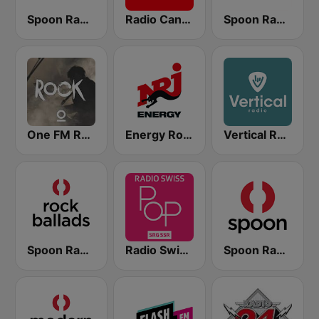
Spoon Radio Classic Rock
Radio Canal 3 - D
Spoon Radio Hard Rock
One FM Rock
Energy Rock
Vertical Radio
Spoon Radio Rock Ballads
Radio Swiss Pop
Spoon Radio