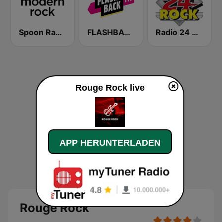
Spoon Radio Modern Rock
FLASHBACK FM
Radio 24 Rock
Rouge Rock live
APP HERUNTERLADEN
Rouge Rock