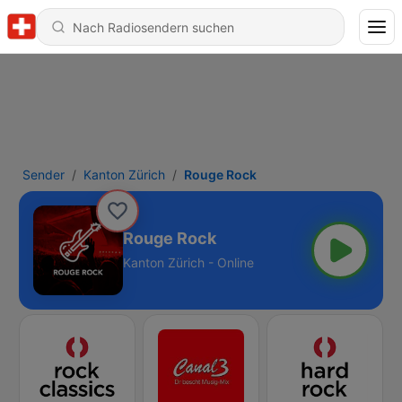
Sender
Kanton Zürich
Rouge Rock
Rouge Rock
Kanton Zürich - Online