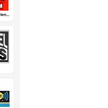
Radio 100 Helen FM