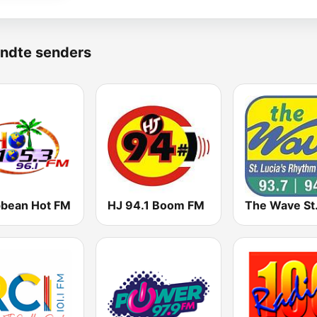
ndte senders
bbean Hot FM
HJ 94.1 Boom FM