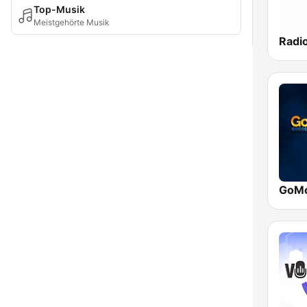
Top-Musik
Meistgehörte Musik
GoMo