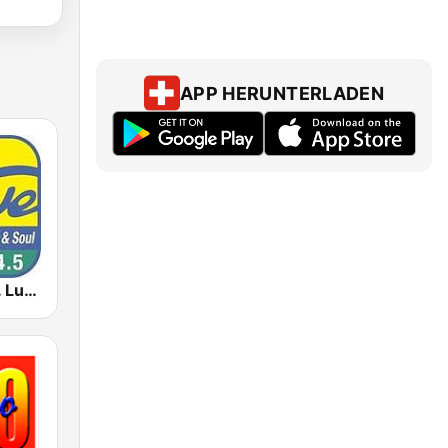
APP HERUNTERLADEN
The Wave St. Lucia