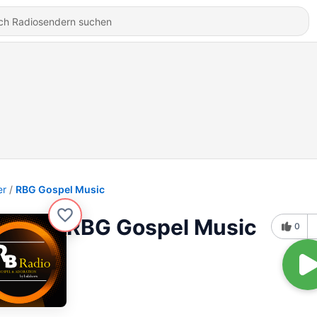
er
RBG Gospel Music
RBG Gospel Music
0