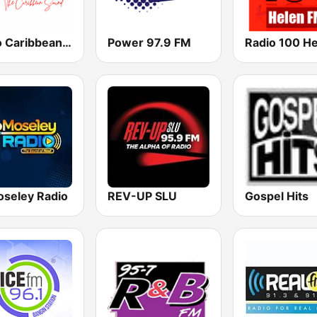
Radio Caribbean International
Power 97.9 FM
seley Radio
REV-UP SLU
Gospel Hits