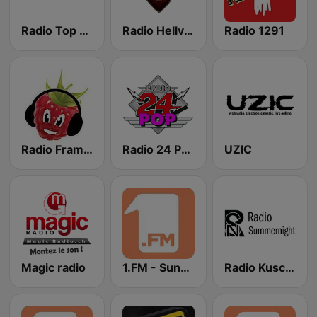
Radio Top Two
Radio Hellvetia
Radio 1291
Radio Framboase
Radio 24 Pop
UZIC
Magic radio
1.FM - Sunshine
Radio Kuschelrock