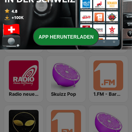
APP HERUNTERLADEN
Radio Bus
Baraza Radio TV
1.FM - Calming Piano
Radio neue Hoffnung
Skuizz Pop
1.FM - Baroque