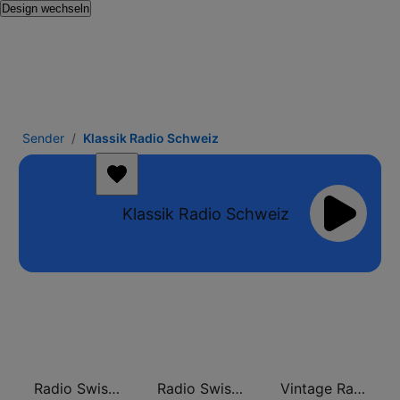
Design wechseln
Sender
Klassik Radio Schweiz
Klassik Radio Schweiz
Radio Swiss Classic FR
Radio Swiss Classic DE
Vintage Radio