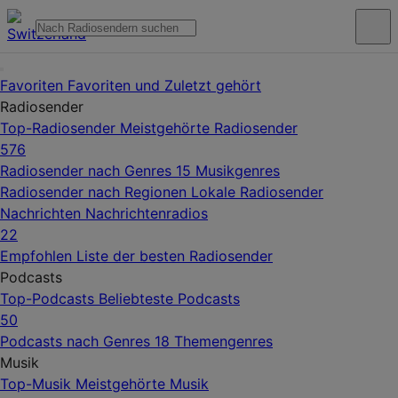
Favoriten
Favoriten und Zuletzt gehört
Radiosender
Top-Radiosender
Meistgehörte Radiosender
576
Radiosender nach Genres
15 Musikgenres
Radiosender nach Regionen
Lokale Radiosender
Nachrichten
Nachrichtenradios
22
Empfohlen
Liste der besten Radiosender
Podcasts
Top-Podcasts
Beliebteste Podcasts
50
Podcasts nach Genres
18 Themengenres
Musik
Top-Musik
Meistgehörte Musik