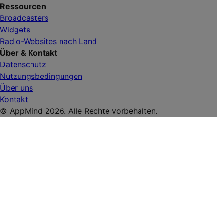
Ressourcen
Broadcasters
Widgets
Radio-Websites nach Land
Über & Kontakt
Datenschutz
Nutzungsbedingungen
Über uns
Kontakt
© AppMind 2026. Alle Rechte vorbehalten.