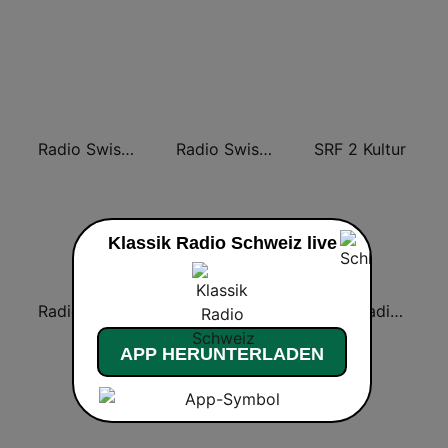
Radio Swiss Classic IT
Radio Swiss Classic EN
SRF 2 Kultur
Klassik Radio Schweiz live
Radio Swiss Jazz
RTS Espace 2
SwissRadio.ch Classical Opera
APP HERUNTERLADEN