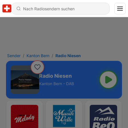
Sender
Kanton Bern
Radio Niesen
Radio Niesen
Kanton Bern - DAB