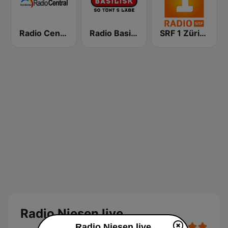
Radio Central
Radio Basilisk
SRF 1 Zürich Schaffhausen
Radio Niesen live
Radio Niesen live