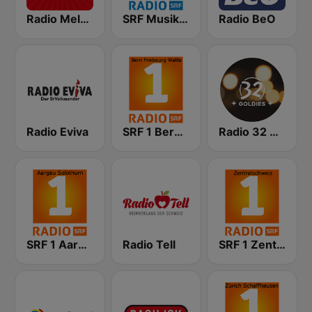
Radio Melody Schweiz
SRF Musikwelle
Radio BeO
Radio Eviva
SRF 1 Bern Freibourg Wallis
Radio 32 Goldies
SRF 1 Aargau Solothurn
Radio Tell
SRF 1 Zentralschweiz