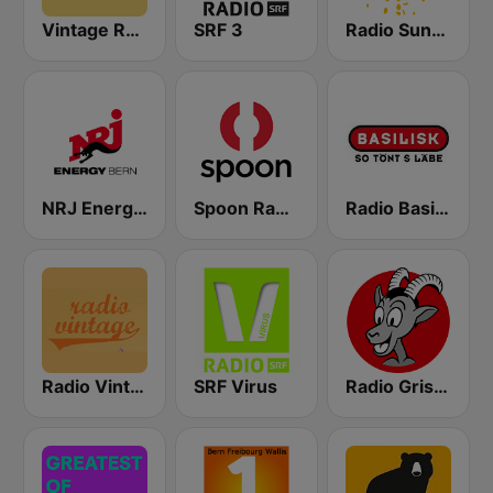
Vintage Radio
SRF 3
Radio Sunshine
NRJ Energy Bern
Spoon Radio
Radio Basilisk
Radio Vintage
SRF Virus
Radio Grischa