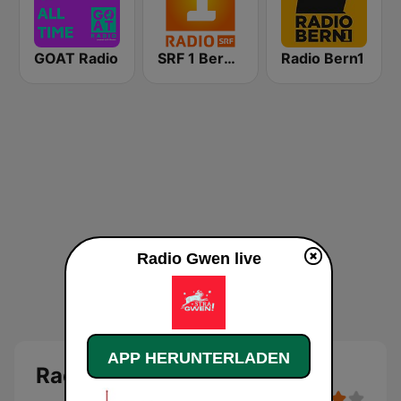
GOAT Radio
SRF 1 Bern Freibourg Wallis
Radio Bern1
Radio Gwen live
APP HERUNTERLADEN
Radio Gwen