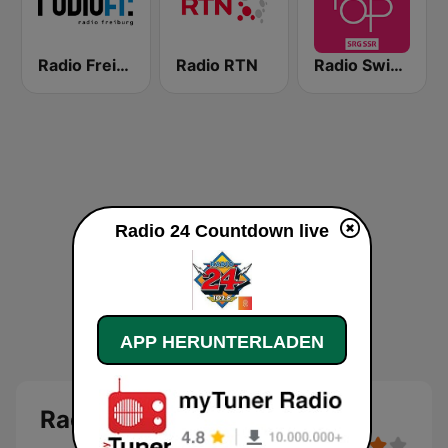
Radio Freiburg
Radio RTN
Radio Swiss Pop
Radio 24 Countdown live
APP HERUNTERLADEN
Radio 24 Countdown