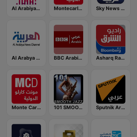
Sky News Arabia (سكاي نيوز عربية)
Montecarlo al doualiya (مونت كارلو الدولية)
Al Arabiya (العربية FM)
Al Arabya (العربية FM)
BBC Arabic (إذاعة بي بي سي العربية)
Asharq Radio with Bloomberg
Monte Carlo Doualiya
101 SMOOTH JAZZ
Sputnik Arabic (عربي)