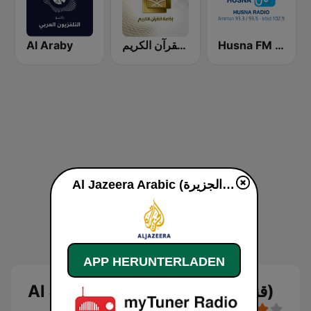
Al Araby
إذاعة القرآن الكريم - Holy Quran Radio
Husna FM (حسنى)
Al Jazeera Arabic (قناة الجزيرة) live
APP HERUNTERLADEN
Al Jazeera Arabic (قناة الجزيرة)